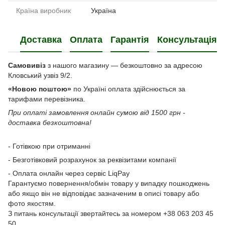
Країна виробник
Україна
Доставка
Оплата
Гарантія
Консультація
Самовивіз
з нашого магазину — безкоштовно за адресою
Кловський узвіз 9/2.
«Новою поштою»
по Україні оплата здійснюється за
тарифами перевізника.
При оплаті замовлення онлайн сумою від 1500 грн -
доставка безкоштовна!
- Готівкою при отриманні
- Безготівковий розрахунок за реквізитами компанії
- Оплата онлайн через сервіс LiqPay
Гарантуємо повернення/обмін товару у випадку пошкоджень
або якщо він не відповідає зазначеним в описі товару або
фото якостям.
З питань консультації звертайтесь за номером +38 063 203 45
50