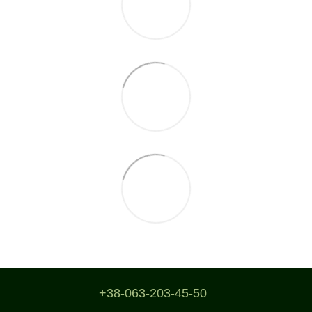
+38-063-203-45-50