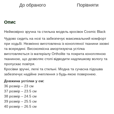
До обраного
Порівняти
Опис
Неймовірно зручна та стильна модель кросівок Cosmic Black
Чудово сидить на нозі та забезпечує максимальний комфорт
при ходьбі. Незмінно виготовлена із конопляної тканини ззовні
та всередині. Високоякісна амортизуюча устілка
виготовляється із матеріалу Ortholite та покрита конопляною
тканиною, що дозволяє стопі відводити надлишкову вологу та
пропускає повітря.
Кросівки зручні, легкі та стильні. Модна та сучасна підошва
забезпечує надійне зчеплення з будь-якою поверхнею.
Довжина устілки у см:
36 розмір – 23 см
37 розмір – 23.5 см
38 розмір – 24.5 см
39 розмір – 25.5 см
40 розмір – 26.5 см