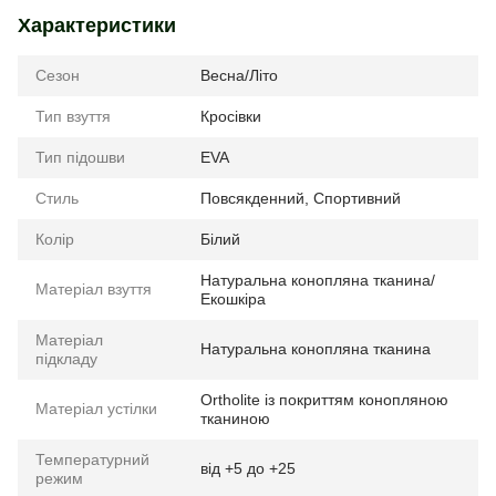
Характеристики
Сезон
Весна/Літо
Тип взуття
Кросівки
Тип підошви
EVA
Стиль
Повсякденний, Спортивний
Колір
Білий
Натуральна конопляна тканина/
Матеріал взуття
Екошкіра
Матеріал
Натуральна конопляна тканина
підкладу
Ortholite із покриттям конопляною
Матеріал устілки
тканиною
Температурний
від +5 до +25
режим