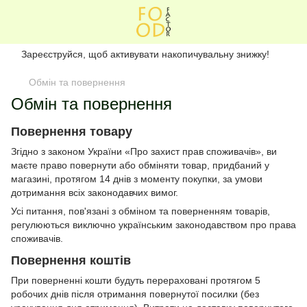
Зареєструйся, щоб активувати накопичувальну знижку!
Обмін та повернення
Обмін та повернення
Повернення товару
Згідно з законом України «Про захист прав споживачів», ви
маєте право повернути або обміняти товар, придбаний у
магазині, протягом 14 днів з моменту покупки, за умови
дотримання всіх законодавчих вимог.
Усі питання, пов'язані з обміном та поверненням товарів,
регулюються виключно українським законодавством про права
споживачів.
Повернення коштів
При поверненні кошти будуть перераховані протягом 5
робочих днів після отримання повернутої посилки (без