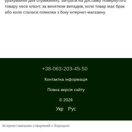
урахування дня отримання). Витрати на доставку повернутого
товару несе клієнт, за винятком випадків, коли товар має брак
або коли сталася помилка з боку інтернет-магазину.
+38-063-203-45-50
Контактна інформація
Повна версія сайту
© 2026
Укр
Рус
Інтернет-магазин створений з Хорошоп