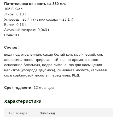
Питательная ценность на 330 мл:
105,6
Ккал
Жиры: 0,13 г
Углеводы: 26,4 г (из них сахара – 23,1 г)
Белки: 0,13 г
Активный экстракт: 0,043 г
Соль: 0 г
Состав:
вода подготовленная, сахар белый кристаллический, сок
апельсина концентрированный, пряно-ароматическое
основание Апельсин, цедра лимона, газ для насыщения
напитков (углерода двуокись), лимонная кислота, калиевая
соль сорбиновой кислоты, перец чили, КБД.
Срок годности:
12 месяцев.
Характеристики
Тип товара
Лимонад