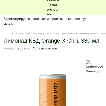
Зарегистрируйся, чтобы активировать накопительную
скидку!
Терапевтические товары
Для улучшения концентрации
Лим
Лимонад КБД Orange X Chili, 330 мл
Артикул:
soda-oc
Оставить отзыв