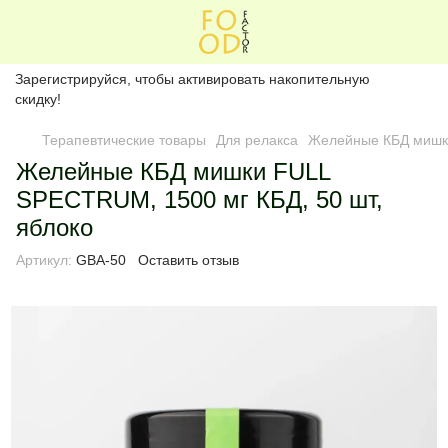
Зарегистрируйся, чтобы активировать накопительную
скидку!
Терапевтические товары
Для релакса
Желейные КБД мишки
Желейные КБД мишки FULL
SPECTRUM, 1500 мг КБД, 50 шт,
яблоко
Артикул:
GBA-50
Оставить отзыв