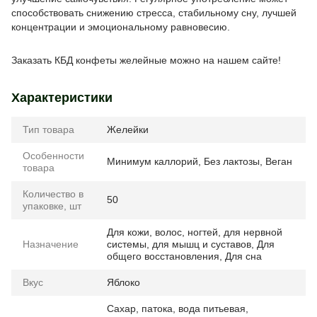
способствовать снижению стресса, стабильному сну, лучшей
концентрации и эмоциональному равновесию.
Заказать КБД конфеты желейные можно на нашем сайте!
Характеристики
Тип товара
Желейки
Особенности
Минимум каллорий, Без лактозы, Веган
товара
Количество в
50
упаковке, шт
Для кожи, волос, ногтей, для нервной
Назначение
системы, для мышц и суставов, Для
общего восстановления, Для сна
Вкус
Яблоко
Сахар, патока, вода питьевая,