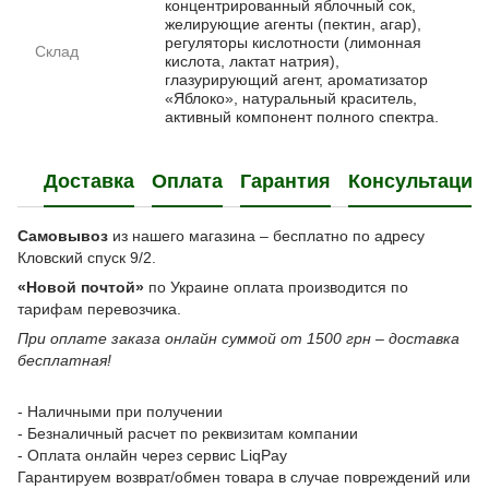
концентрированный яблочный сок,
желирующие агенты (пектин, агар),
регуляторы кислотности (лимонная
Склад
кислота, лактат натрия),
глазурирующий агент, ароматизатор
«Яблоко», натуральный краситель,
активный компонент полного спектра.
Доставка
Оплата
Гарантия
Консультация
Самовывоз
из нашего магазина – бесплатно по адресу
Кловский спуск 9/2.
«Новой почтой»
по Украине оплата производится по
тарифам перевозчика.
При оплате заказа онлайн суммой от 1500 грн – доставка
бесплатная!
- Наличными при получении
- Безналичный расчет по реквизитам компании
- Оплата онлайн через сервис LiqPay
Гарантируем возврат/обмен товара в случае повреждений или