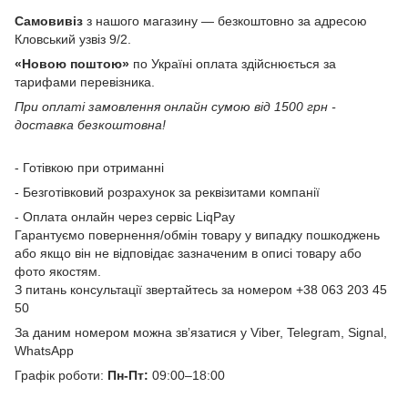
Самовивіз
з нашого магазину — безкоштовно за адресою
Кловський узвіз 9/2.
«Новою поштою»
по Україні оплата здійснюється за
тарифами перевізника.
При оплаті замовлення онлайн сумою від 1500 грн -
доставка безкоштовна!
- Готівкою при отриманні
- Безготівковий розрахунок за реквізитами компанії
- Оплата онлайн через сервіс LiqPay
Гарантуємо повернення/обмін товару у випадку пошкоджень
або якщо він не відповідає зазначеним в описі товару або
фото якостям.
З питань консультації звертайтесь за номером +38 063 203 45
50
За даним номером можна звʼязатися у Viber, Telegram, Signal,
WhatsApp
Графік роботи:
Пн-Пт:
09:00–18:00