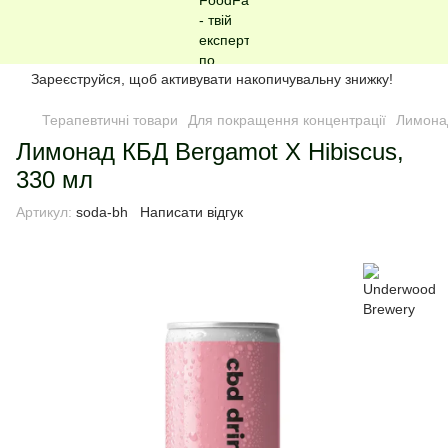
Зареєструйся, щоб активувати накопичувальну знижку!
Терапевтичні товари
Для покращення концентрації
Лимонад
Лимонад КБД Bergamot X Hibiscus,
330 мл
Артикул:
soda-bh
Написати відгук