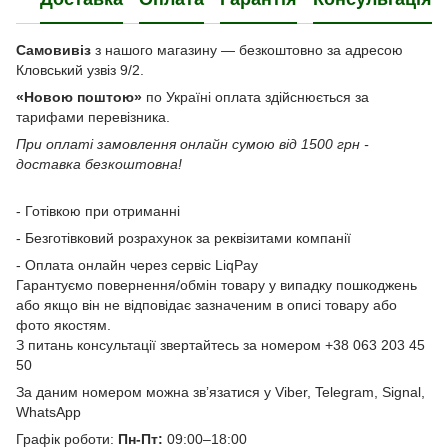
Самовивіз
з нашого магазину — безкоштовно за адресою
Кловський узвіз 9/2.
«Новою поштою»
по Україні оплата здійснюється за
тарифами перевізника.
При оплаті замовлення онлайн сумою від 1500 грн -
доставка безкоштовна!
- Готівкою при отриманні
- Безготівковий розрахунок за реквізитами компанії
- Оплата онлайн через сервіс LiqPay
Гарантуємо повернення/обмін товару у випадку пошкоджень
або якщо він не відповідає зазначеним в описі товару або
фото якостям.
З питань консультації звертайтесь за номером +38 063 203 45
50
За даним номером можна звʼязатися у Viber, Telegram, Signal,
WhatsApp
Графік роботи:
Пн-Пт:
09:00–18:00