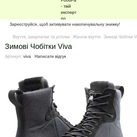
Зареєструйся, щоб активувати накопичувальну знижку!
Взуття, шкарпетки та устілки
Жіноче взуття
Зимові Чобітки V
Зимові Чобітки Viva
Артикул:
viva
Написати відгук